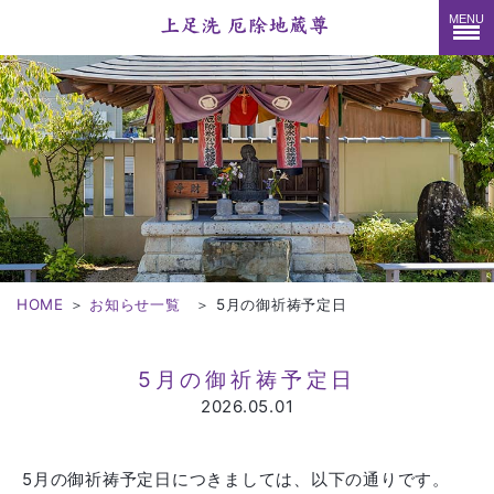
MENU
HOME
＞
お知らせ一覧
＞
5月の御祈祷予定日
5月の御祈祷予定日
2026.05.01
5月の御祈祷予定日につきましては、以下の通りです。