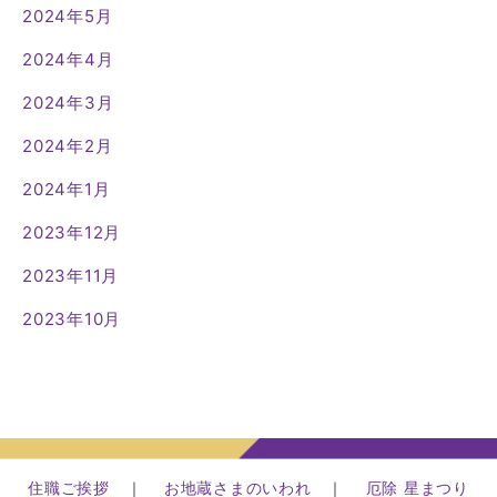
2024年5月
2024年4月
2024年3月
2024年2月
2024年1月
2023年12月
2023年11月
2023年10月
住職ご挨拶
｜
お地蔵さまのいわれ
｜
厄除 星まつり