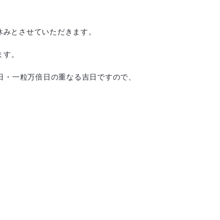
、お休みとさせていただきます。
ます。
赦日・一粒万倍日の重なる吉日ですので、