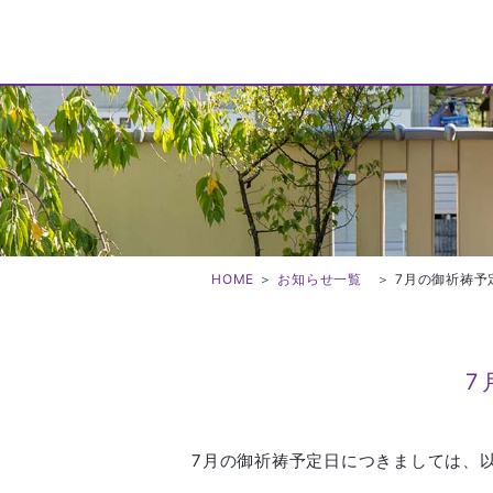
HOME
＞
お知らせ一覧
＞
7月の御祈祷予
7
7月の御祈祷予定日につきましては、