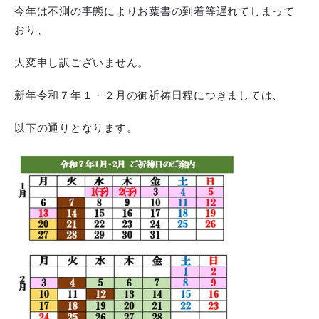
今年は不測の事態によりお葉書の到着等遅れてしまって
おり、
大変申し訳ございません。
新年令和７年１・２月の御祈祷日程につきましては、
以下の通りとなります。