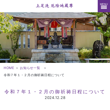
MENU
HOME
＞
お知らせ一覧
＞
令和７年１・２月の御祈祷日程について
令和７年１・２月の御祈祷日程について
2024.12.28